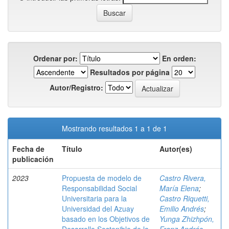
Ordenar por:
En orden:
Resultados por página
Autor/Registro:
Mostrando resultados 1 a 1 de 1
Fecha de
Título
Autor(es)
publicación
2023
Propuesta de modelo de
Castro Rivera,
Responsabilidad Social
María Elena
;
Universitaria para la
Castro Riquetti,
Universidad del Azuay
Emilio Andrés
;
basado en los Objetivos de
Yunga Zhizhpón,