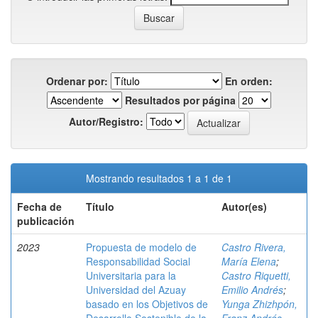
Ordenar por:
En orden:
Resultados por página
Autor/Registro:
Mostrando resultados 1 a 1 de 1
Fecha de
Título
Autor(es)
publicación
2023
Propuesta de modelo de
Castro Rivera,
Responsabilidad Social
María Elena
;
Universitaria para la
Castro Riquetti,
Universidad del Azuay
Emilio Andrés
;
basado en los Objetivos de
Yunga Zhizhpón,