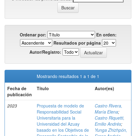
Ordenar por:
En orden:
Resultados por página
Autor/Registro:
Mostrando resultados 1 a 1 de 1
Fecha de
Título
Autor(es)
publicación
2023
Propuesta de modelo de
Castro Rivera,
Responsabilidad Social
María Elena
;
Universitaria para la
Castro Riquetti,
Universidad del Azuay
Emilio Andrés
;
basado en los Objetivos de
Yunga Zhizhpón,