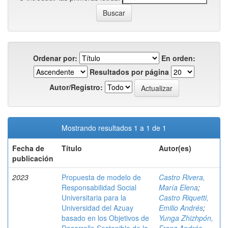
Ordenar por:
En orden:
Resultados por página
Autor/Registro:
Mostrando resultados 1 a 1 de 1
Fecha de
Título
Autor(es)
publicación
2023
Propuesta de modelo de
Castro Rivera,
Responsabilidad Social
María Elena
;
Universitaria para la
Castro Riquetti,
Universidad del Azuay
Emilio Andrés
;
basado en los Objetivos de
Yunga Zhizhpón,