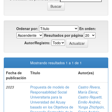
Ordenar por:
En orden:
Resultados por página
Autor/Registro:
Mostrando resultados 1 a 1 de 1
Fecha de
Título
Autor(es)
publicación
2023
Propuesta de modelo de
Castro Rivera,
Responsabilidad Social
María Elena
;
Universitaria para la
Castro Riquetti,
Universidad del Azuay
Emilio Andrés
;
basado en los Objetivos de
Yunga Zhizhpón,