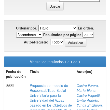
Ordenar por:
En orden:
Resultados por página
Autor/Registro:
Mostrando resultados 1 a 1 de 1
Fecha de
Título
Autor(es)
publicación
2023
Propuesta de modelo de
Castro Rivera,
Responsabilidad Social
María Elena
;
Universitaria para la
Castro Riquetti,
Universidad del Azuay
Emilio Andrés
;
basado en los Objetivos de
Yunga Zhizhpón,