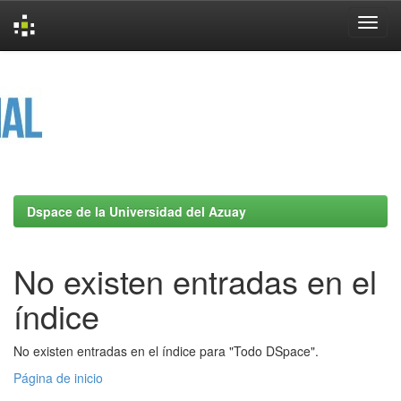
Skip
navigation
Dspace de la Universidad del Azuay
No existen entradas en el
índice
No existen entradas en el índice para "Todo DSpace".
Página de inicio