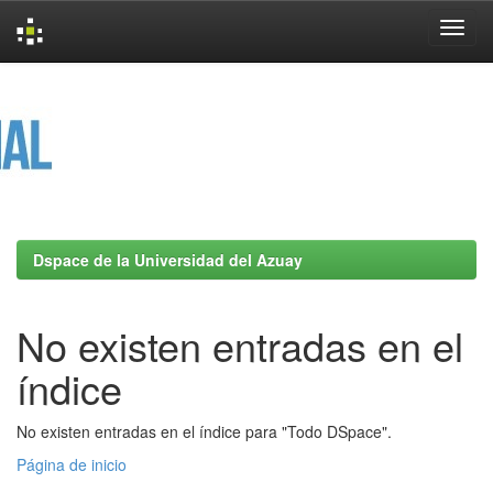
Skip
navigation
Dspace de la Universidad del Azuay
No existen entradas en el
índice
No existen entradas en el índice para "Todo DSpace".
Página de inicio