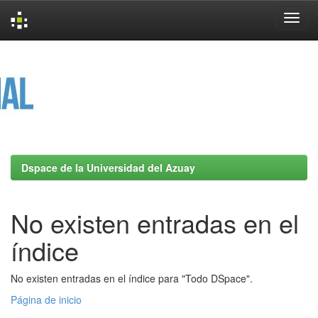
Skip
navigation
Dspace de la Universidad del Azuay
No existen entradas en el
índice
No existen entradas en el índice para "Todo DSpace".
Página de inicio