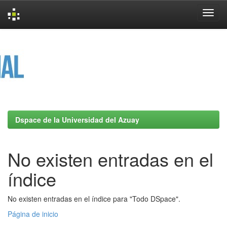
Skip
navigation
Dspace de la Universidad del Azuay
No existen entradas en el
índice
No existen entradas en el índice para "Todo DSpace".
Página de inicio