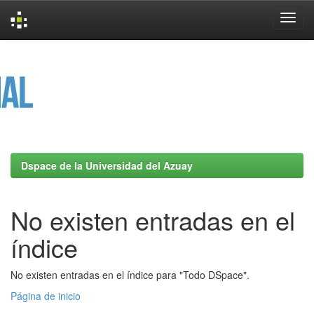
Skip
navigation
Dspace de la Universidad del Azuay
No existen entradas en el
índice
No existen entradas en el índice para "Todo DSpace".
Página de inicio