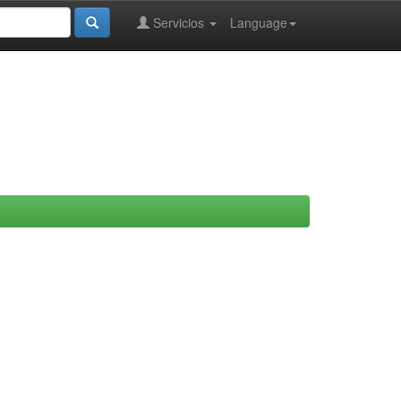
Servicios
Language