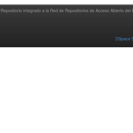
Repositorio integrado a la Red de Repositorios de Acceso Abierto de
DSpace S