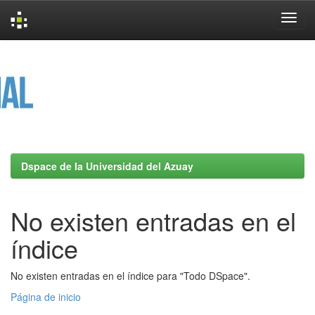
Skip
navigation
Dspace de la Universidad del Azuay
No existen entradas en el
índice
No existen entradas en el índice para "Todo DSpace".
Página de inicio