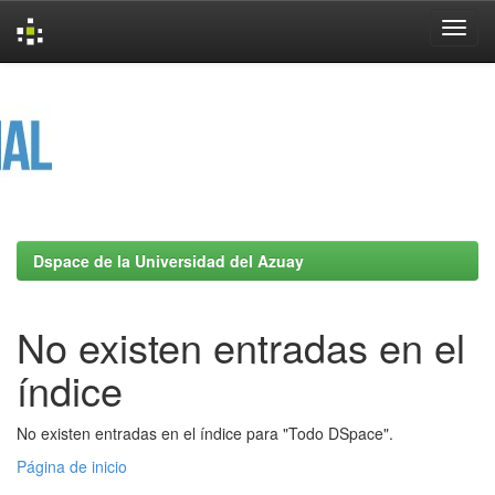
Skip
navigation
Dspace de la Universidad del Azuay
No existen entradas en el
índice
No existen entradas en el índice para "Todo DSpace".
Página de inicio