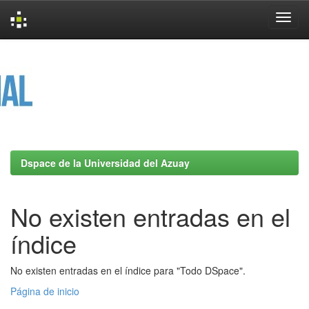
Skip
navigation
Dspace de la Universidad del Azuay
No existen entradas en el
índice
No existen entradas en el índice para "Todo DSpace".
Página de inicio