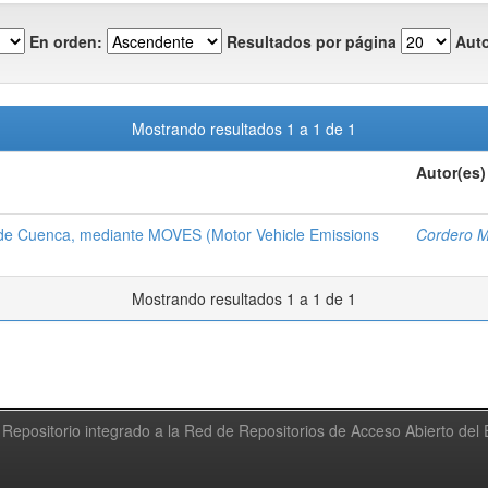
En orden:
Resultados por página
Auto
Mostrando resultados 1 a 1 de 1
Autor(es)
d de Cuenca, mediante MOVES (Motor Vehicle Emissions
Cordero M
Mostrando resultados 1 a 1 de 1
Repositorio integrado a la Red de Repositorios de Acceso Abierto de