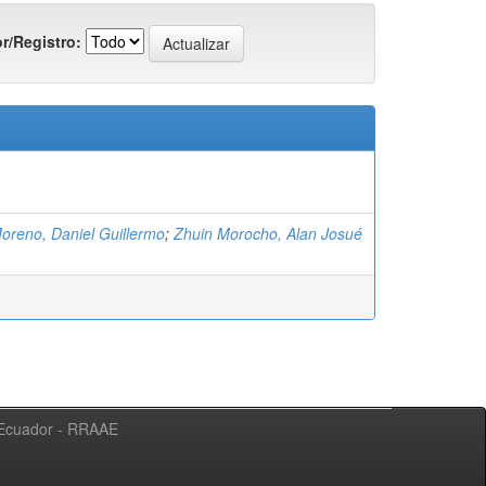
r/Registro:
oreno, Daniel Guillermo
;
Zhuin Morocho, Alan Josué
l Ecuador - RRAAE