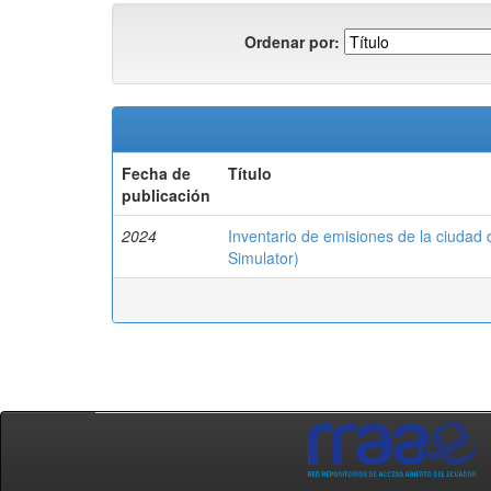
Ordenar por:
Fecha de
Título
publicación
2024
Inventario de emisiones de la ciuda
Simulator)