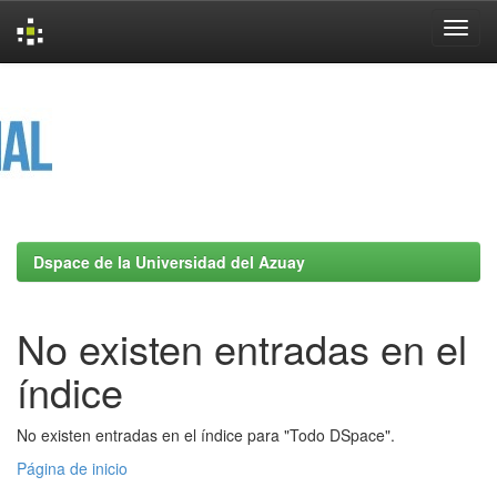
Skip
navigation
Dspace de la Universidad del Azuay
No existen entradas en el
índice
No existen entradas en el índice para "Todo DSpace".
Página de inicio