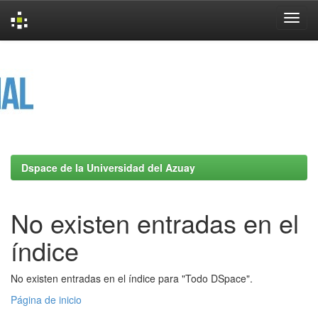
Skip
navigation
Dspace de la Universidad del Azuay
No existen entradas en el
índice
No existen entradas en el índice para "Todo DSpace".
Página de inicio