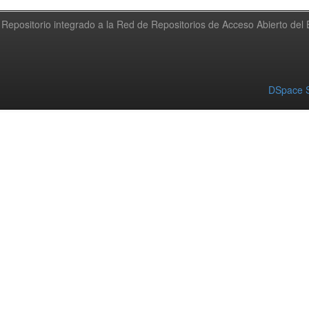
Repositorio integrado a la Red de Repositorios de Acceso Abierto de
DSpace S