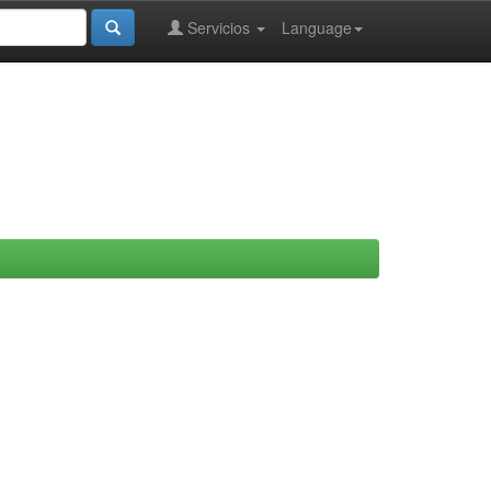
Servicios
Language