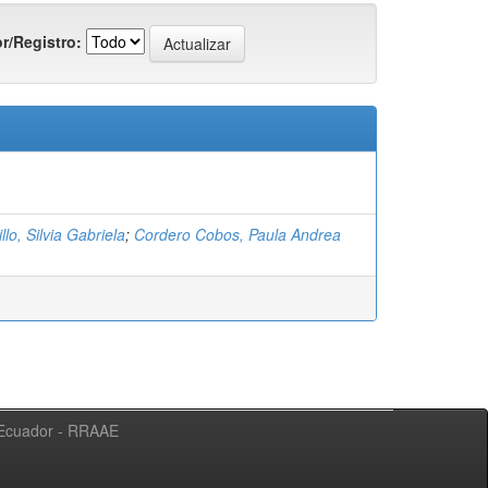
r/Registro:
llo, Silvia Gabriela
;
Cordero Cobos, Paula Andrea
l Ecuador - RRAAE