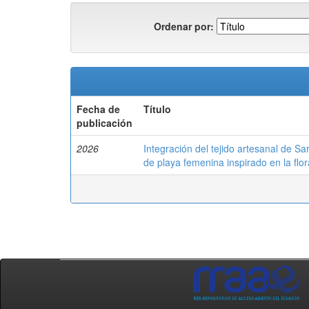
Ordenar por:
Fecha de
Título
publicación
2026
Integración del tejido artesanal de S
de playa femenina inspirado en la flo