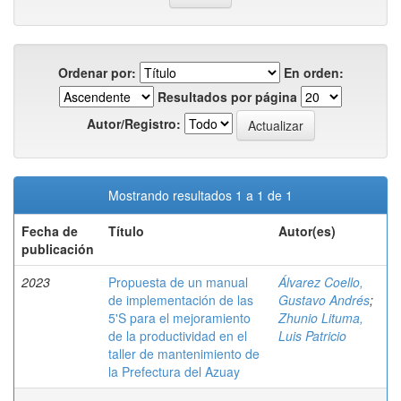
Ordenar por:
En orden:
Resultados por página
Autor/Registro:
Mostrando resultados 1 a 1 de 1
Fecha de
Título
Autor(es)
publicación
2023
Propuesta de un manual
Álvarez Coello,
de implementación de las
Gustavo Andrés
;
5'S para el mejoramiento
Zhunio Lituma,
de la productividad en el
Luis Patricio
taller de mantenimiento de
la Prefectura del Azuay