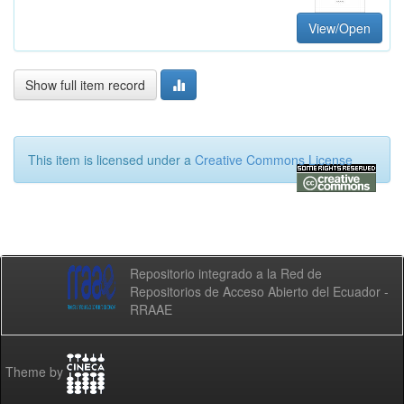
View/Open
Show full item record
This item is licensed under a
Creative Commons License
Repositorio integrado a la Red de
Repositorios de Acceso Abierto del Ecuador -
RRAAE
Theme by