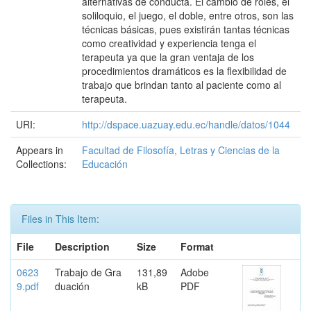
alternativas de conducta. El cambio de roles, el
soliloquio, el juego, el doble, entre otros, son las
técnicas básicas, pues existirán tantas técnicas
como creatividad y experiencia tenga el
terapeuta ya que la gran ventaja de los
procedimientos dramáticos es la flexibilidad de
trabajo que brindan tanto al paciente como al
terapeuta.
URI:
http://dspace.uazuay.edu.ec/handle/datos/1044
Appears in
Facultad de Filosofía, Letras y Ciencias de la
Collections:
Educación
Files in This Item:
File
Description
Size
Format
0623
Trabajo de Gra
131,89
Adobe
9.pdf
duación
kB
PDF