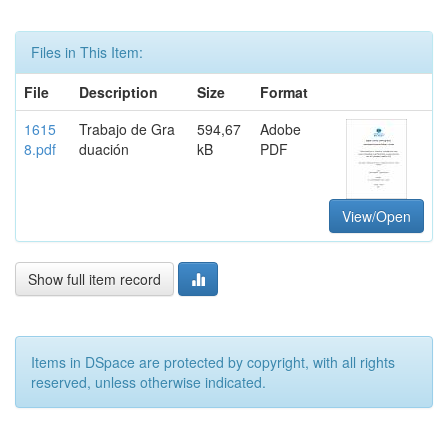
Files in This Item:
File
Description
Size
Format
1615
Trabajo de Gra
594,67
Adobe
8.pdf
duación
kB
PDF
View/Open
Show full item record
Items in DSpace are protected by copyright, with all rights
reserved, unless otherwise indicated.