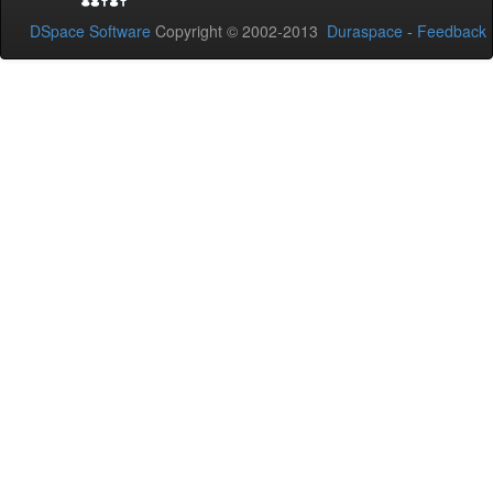
DSpace Software
Copyright © 2002-2013
Duraspace
-
Feedback