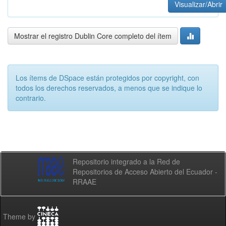
Visualizar/Abrir
Mostrar el registro Dublin Core completo del ítem
Los ítems de DSpace están protegidos por copyright, con
todos los derechos reservados, a menos que se indique lo
contrario.
Repositorio integrado a la Red de
Repositorios de Acceso Abierto del Ecuador -
RRAAE
Theme by