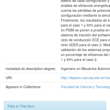
diseño de cada configuración y
análisis de eficiencia energéti
cuenta las pérdidas de potenci
configuración mediante la simu
Finalmente, los resultados de e
para el caso 1 y 93% para el c
en PSIM se ponen a prueba en
sistema de tracción del softwa
ciclo de conducción ECE para el
ciclo UDDS para el caso 2. Med
validación de los sistemas pro
un porcentaje de eficiencia del
1 y 93% para el caso 2.
metadata.dc.description.degree:
Ingeniero en Mecánica Automot
URI:
http://dspace.uazuay.edu.ec/h
Appears in Collections:
Facultad de Ciencia y Tecnolog
Files in This Item: