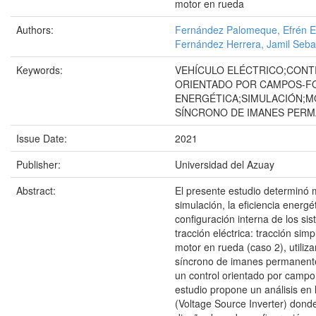
motor en rueda
Authors:
Fernández Palomeque, Efrén 
Fernández Herrera, Jamil Seba
Keywords:
VEHÍCULO ELÉCTRICO;CON
ORIENTADO POR CAMPOS-FO
ENERGÉTICA;SIMULACIÓN;
SÍNCRONO DE IMANES PERM
Issue Date:
2021
Publisher:
Universidad del Azuay
Abstract:
El presente estudio determinó 
simulación, la eficiencia energé
configuración interna de los si
tracción eléctrica: tracción sim
motor en rueda (caso 2), utiliz
síncrono de imanes permanen
un control orientado por campo
estudio propone un análisis en 
(Voltage Source Inverter) donde