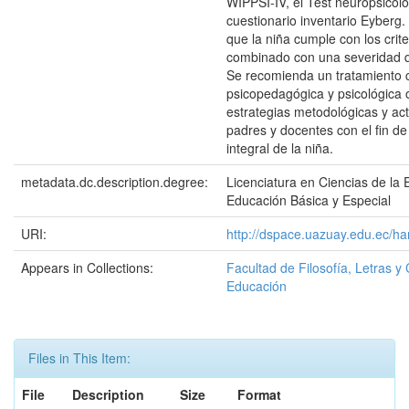
WIPPSI-IV, el Test neuropsico
cuestionario inventario Eyberg.
que la niña cumple con los cri
combinado con una severidad q
Se recomienda un tratamiento c
psicopedagógica y psicológica 
estrategias metodológicas y act
padres y docentes con el fin de
integral de la niña.
metadata.dc.description.degree:
Licenciatura en Ciencias de la
Educación Básica y Especial
URI:
http://dspace.uazuay.edu.ec/h
Appears in Collections:
Facultad de Filosofía, Letras y 
Educación
Files in This Item:
File
Description
Size
Format