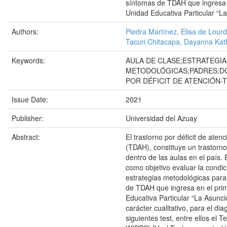
síntomas de TDAH que ingresa 
Unidad Educativa Particular “L
Authors:
Piedra Martínez, Elisa de Lour
Tacuri Chitacapa, Dayanna Kat
Keywords:
AULA DE CLASE;ESTRATEGIA
METODOLÓGICAS;PADRES;D
POR DÉFICIT DE ATENCIÓN-
Issue Date:
2021
Publisher:
Universidad del Azuay
Abstract:
El trastorno por déficit de atenc
(TDAH), constituye un trastorn
dentro de las aulas en el país. 
como objetivo evaluar la condic
estrategias metodológicas par
de TDAH que ingresa en el pri
Educativa Particular “La Asunci
carácter cualitativo, para el dia
siguientes test, entre ellos el T