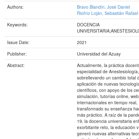
Authors:
Bravo Blandín, José Daniel
Riofrío Loján, Sebastián Rafael
Keywords:
DOCENCIA
UNIVERSITARIA;ANESTESIOL
Issue Date:
2021
Publisher:
Universidad del Azuay
Abstract:
Actualmente, la práctica docent
especialidad de Anestesiología,
sobrellevando un cambio total d
aplicación de nuevas tecnologí
científicos, con apoyo de los ce
simulación, tutorías online, web
internacionales en tiempo real,
transformado su enseñanza ha
más práctico. A raíz de la pa
19, la docencia universitaria en
exorbitante reto, la educación vi
generó nuevas alternativas tec