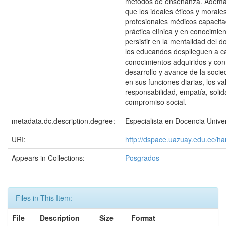
métodos de enseñanza. Además
que los ideales éticos y morale
profesionales médicos capacita
práctica clínica y en conocimie
persistir en la mentalidad del 
los educandos desplieguen a ca
conocimientos adquiridos y con
desarrollo y avance de la soci
en sus funciones diarias, los va
responsabilidad, empatía, solid
compromiso social.
metadata.dc.description.degree:
Especialista en Docencia Univer
URI:
http://dspace.uazuay.edu.ec/h
Appears in Collections:
Posgrados
Files in This Item:
File
Description
Size
Format