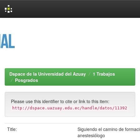
Skip
navigation
Dspace de la Universidad del Azuay
1 Trabajos
Posgrados
Please use this identifier to cite or link to this item:
http://dspace.uazuay.edu.ec/handle/datos/11392
Title:
Siguiendo el camino de formaci
anestesiólogo