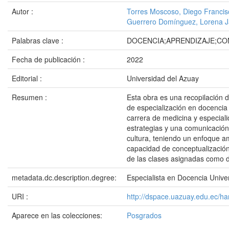
Autor :
Torres Moscoso, Diego Francis
Guerrero Domínguez, Lorena J
Palabras clave :
DOCENCIA;APRENDIZAJE;CO
Fecha de publicación :
2022
Editorial :
Universidad del Azuay
Resumen :
Esta obra es una recopilación 
de especialización en docencia 
carrera de medicina y especial
estrategias y una comunicación
cultura, teniendo un enfoque am
capacidad de conceptualización
de las clases asignadas como d
metadata.dc.description.degree:
Especialista en Docencia Univer
URI :
http://dspace.uazuay.edu.ec/h
Aparece en las colecciones:
Posgrados