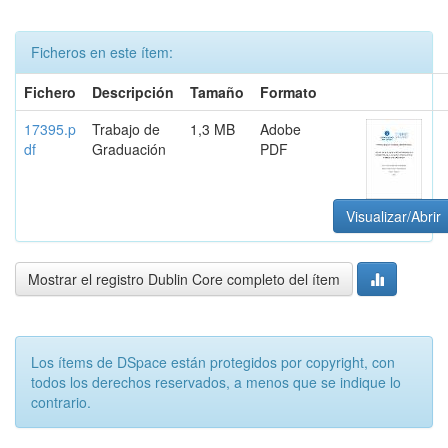
Ficheros en este ítem:
Fichero
Descripción
Tamaño
Formato
17395.p
Trabajo de
1,3 MB
Adobe
df
Graduación
PDF
Visualizar/Abrir
Mostrar el registro Dublin Core completo del ítem
Los ítems de DSpace están protegidos por copyright, con
todos los derechos reservados, a menos que se indique lo
contrario.