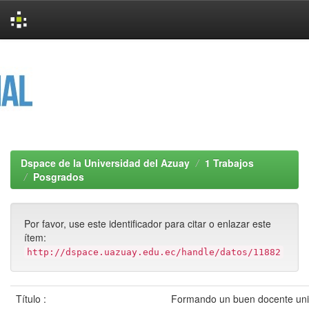
Skip
navigation
Dspace de la Universidad del Azuay
1 Trabajos
Posgrados
Por favor, use este identificador para citar o enlazar este
ítem:
http://dspace.uazuay.edu.ec/handle/datos/11882
Título :
Formando un buen docente univ