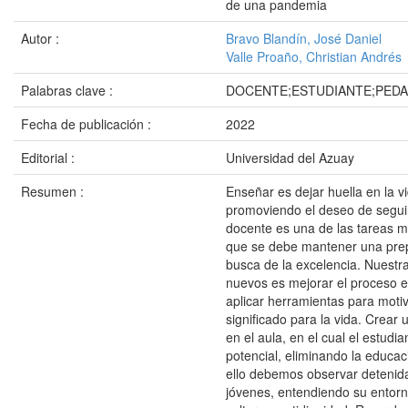
de una pandemia
Autor :
Bravo Blandín, José Daniel
Valle Proaño, Christian Andrés
Palabras clave :
DOCENTE;ESTUDIANTE;PEDA
Fecha de publicación :
2022
Editorial :
Universidad del Azuay
Resumen :
Enseñar es dejar huella en la v
promoviendo el deseo de segui
docente es una de las tareas m
que se debe mantener una prep
busca de la excelencia. Nuestr
nuevos es mejorar el proceso 
aplicar herramientas para moti
significado para la vida. Crear 
en el aula, en el cual el estudia
potencial, eliminando la educaci
ello debemos observar detenid
jóvenes, entendiendo su entorn