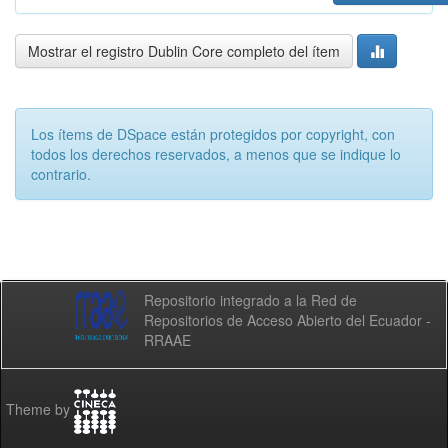
Mostrar el registro Dublin Core completo del ítem
Los ítems de DSpace están protegidos por copyright, con
todos los derechos reservados, a menos que se indique lo
contrario.
Repositorio integrado a la Red de
Repositorios de Acceso Abierto del Ecuador -
RRAAE
Theme by