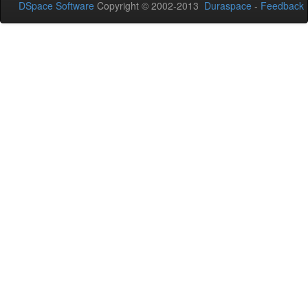
DSpace Software
Copyright © 2002-2013
Duraspace
-
Feedback