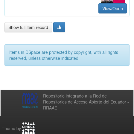
View/Open
Show full item record
Items in DSpace are protected by copyright, with all rights
reserved, unless otherwise indicated.
Repositorio integrado a la Red de
Repositorios de Acceso Abierto del Ecuador -
RRAAE
Theme by