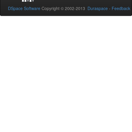
DSpace Software
Copyright © 2002-2013
Duraspace
-
Feedback