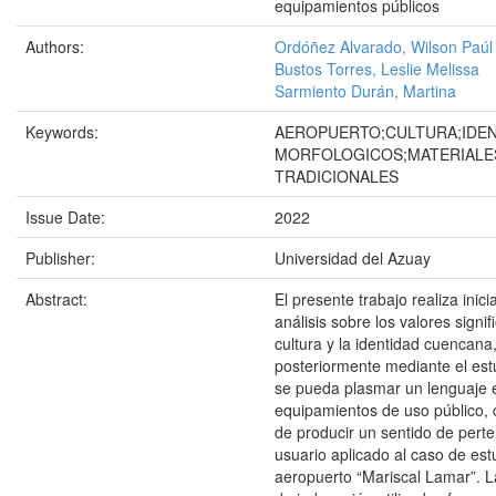
equipamientos públicos
Authors:
Ordóñez Alvarado, Wilson Paúl
Bustos Torres, Leslie Melissa
Sarmiento Durán, Martina
Keywords:
AEROPUERTO;CULTURA;IDE
MORFOLOGICOS;MATERIALE
TRADICIONALES
Issue Date:
2022
Publisher:
Universidad del Azuay
Abstract:
El presente trabajo realiza inic
análisis sobre los valores signif
cultura y la identidad cuencana
posteriormente mediante el est
se pueda plasmar un lenguaje 
equipamientos de uso público, c
de producir un sentido de perte
usuario aplicado al caso de est
aeropuerto “Mariscal Lamar”. 