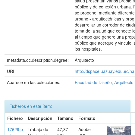
salud presentan varios proble
público y de conexión urbana. 
se propone, mediante diferente
urbano - arquitectónicas y prog
desarrollar un corredor de ciud
tema de la salud que conecte l
al tiempo que genere una prop
público que acerque y vincule la 
los hospitales.
metadata.dc.description.degree:
Arquitecto
URI :
http://dspace.uazuay.edu.ec/h
Aparece en las colecciones:
Facultad de Diseño, Arquitectur
Ficheros en este ítem:
Fichero
Descripción
Tamaño
Formato
17629.p
Trabajo de
47,37
Adobe