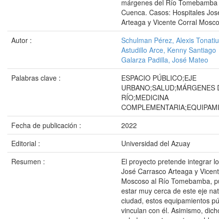
márgenes del Río Tomebamba e
Cuenca. Casos: Hospitales Jos
Arteaga y Vicente Corral Mosco
Autor :
Schulman Pérez, Alexis Tonati
Astudillo Arce, Kenny Santiago
Galarza Padilla, José Mateo
Palabras clave :
ESPACIO PÚBLICO;EJE
URBANO;SALUD;MÁRGENES 
RÍO;MEDICINA
COMPLEMENTARIA;EQUIPAM
Fecha de publicación :
2022
Editorial :
Universidad del Azuay
Resumen :
El proyecto pretende integrar lo
José Carrasco Arteaga y Vicent
Moscoso al Río Tomebamba, p
estar muy cerca de este eje nat
ciudad, estos equipamientos pú
vinculan con él. Asimismo, dich