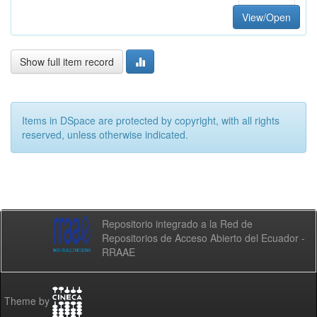
View/Open
Show full item record
Items in DSpace are protected by copyright, with all rights
reserved, unless otherwise indicated.
Repositorio integrado a la Red de
Repositorios de Acceso Abierto del Ecuador -
RRAAE
Theme by