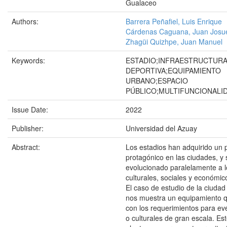
Gualaceo
Authors:
Barrera Peñafiel, Luis Enrique
Cárdenas Caguana, Juan Josu
Zhagüi Quizhpe, Juan Manuel
Keywords:
ESTADIO;INFRAESTRUCTUR
DEPORTIVA;EQUIPAMIENTO
URBANO;ESPACIO
PÚBLICO;MULTIFUNCIONALI
Issue Date:
2022
Publisher:
Universidad del Azuay
Abstract:
Los estadios han adquirido un 
protagónico en las ciudades, y 
evolucionado paralelamente a 
culturales, sociales y económic
El caso de estudio de la ciuda
nos muestra un equipamiento 
con los requerimientos para ev
o culturales de gran escala. Es