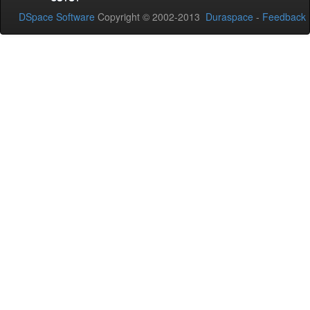
DSpace Software
Copyright © 2002-2013
Duraspace
-
Feedback