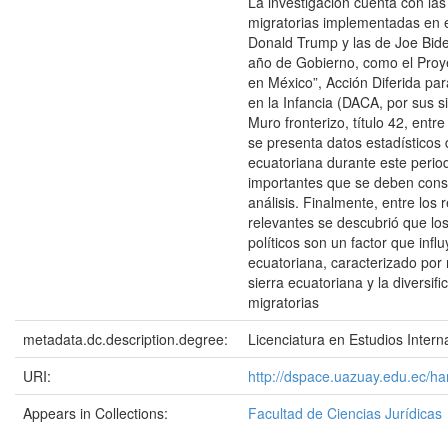
La investigación cuenta con las 
migratorias implementadas en 
Donald Trump y las de Joe Bid
año de Gobierno, como el Proy
en México”, Acción Diferida par
en la Infancia (DACA, por sus si
Muro fronterizo, título 42, entr
se presenta datos estadísticos 
ecuatoriana durante este perio
importantes que se deben consi
análisis. Finalmente, entre los
relevantes se descubrió que lo
políticos son un factor que infl
ecuatoriana, caracterizado por 
sierra ecuatoriana y la diversifi
migratorias
metadata.dc.description.degree:
Licenciatura en Estudios Intern
URI:
http://dspace.uazuay.edu.ec/h
Appears in Collections:
Facultad de Ciencias Jurídicas