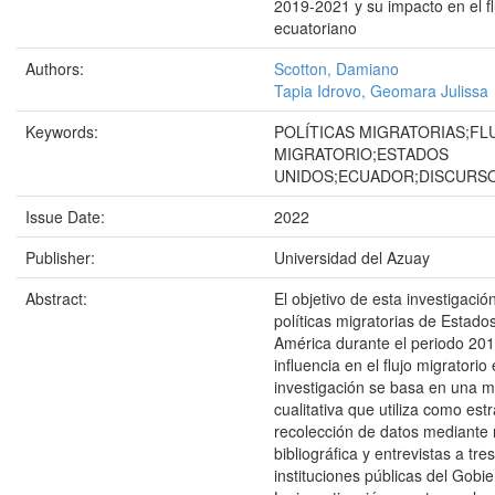
2019-2021 y su impacto en el fl
ecuatoriano
Authors:
Scotton, Damiano
Tapia Idrovo, Geomara Julissa
Keywords:
POLÍTICAS MIGRATORIAS;FL
MIGRATORIO;ESTADOS
UNIDOS;ECUADOR;DISCURSO
Issue Date:
2022
Publisher:
Universidad del Azuay
Abstract:
El objetivo de esta investigació
políticas migratorias de Estado
América durante el periodo 20
influencia en el flujo migratorio
investigación se basa en una 
cualitativa que utiliza como estr
recolección de datos mediante 
bibliográfica y entrevistas a tre
instituciones públicas del Gobi