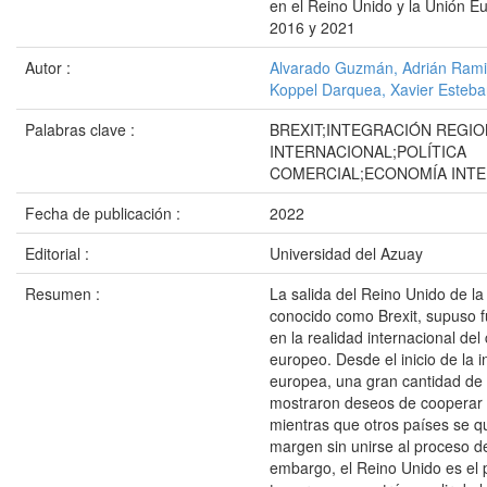
en el Reino Unido y la Unión E
2016 y 2021
Autor :
Alvarado Guzmán, Adrián Rami
Koppel Darquea, Xavier Esteb
Palabras clave :
BREXIT;INTEGRACIÓN REGIO
INTERNACIONAL;POLÍTICA
COMERCIAL;ECONOMÍA INT
Fecha de publicación :
2022
Editorial :
Universidad del Azuay
Resumen :
La salida del Reino Unido de l
conocido como Brexit, supuso 
en la realidad internacional del
europeo. Desde el inicio de la i
europea, una gran cantidad de
mostraron deseos de cooperar y
mientras que otros países se q
margen sin unirse al proceso de
embargo, el Reino Unido es el 