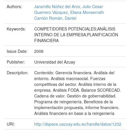
Authors:
Jaramillo Núñez del Arco, Julio Cesar
Guerrero Vázquez, Eliana Monserrath
Carrión Román, Daniel
Keywords:
COMPETIDORES POTENCIALES;ANÁLISIS
INTERNO DE LA EMPRESA;PLANIFICACIÓN
FINANCIERA
Issue Date:
2006
Publisher:
Universidad del Azuay
Description:
Contenido: Gerencia financiera. Análisis del
entorno. Análisis macrosocial. Fuerzas
competitivas del sector. Análisis interno de la
empresa. Análisis FODA. Balance SCORECAD.
Cadena de valor. Gestión de gobernabilidad.
Programa de reingeniería. Beneficios de la
implementación propuesta, informe financiero.
Análisis financiero en base a la reingeniería
URI:
http://dspace.uazuay.edu.ec/handle/datos/1232