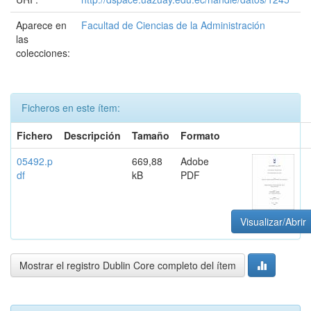
Aparece en
Facultad de Ciencias de la Administración
las
colecciones:
Ficheros en este ítem:
Fichero
Descripción
Tamaño
Formato
05492.p
669,88
Adobe
df
kB
PDF
Visualizar/Abrir
Mostrar el registro Dublin Core completo del ítem