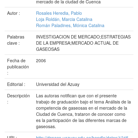
mercado de la ciudad de Cuenca
Autor :
Rosales Heredia, Pablo
Loja Roldán, Marcia Catalina
Román Paladines, Mónica Catalina
Palabras
INVESTIGACION DE MERCADO;ESTRATEGIAS
clave :
DE LA EMPRESA;MERCADO ACTUAL DE
GASEOSAS
Fecha de
2006
publicación
:
Editorial :
Universidad del Azuay
Descripción
Las autoras notifican que con el presente
:
trabajo de graduación bajo el tema Análisis de la
competencia de gaseosas en el mercado de la
Ciudad de Cuenca, trataron de conocer como
es la participación de las diferentes marcas de
gaseosas.
URI :
http://dspace.uazuay.edu.ec/handle/datos/1245