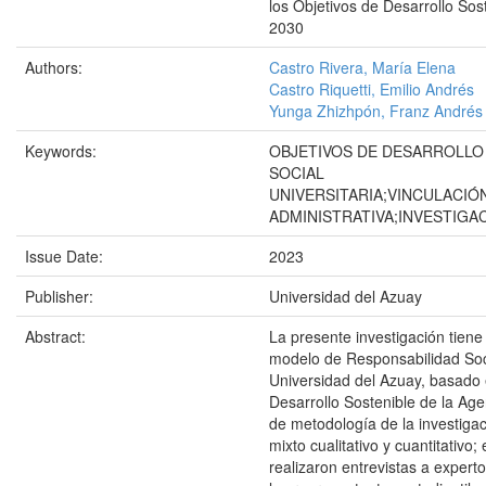
los Objetivos de Desarrollo Sos
2030
Authors:
Castro Rivera, María Elena
Castro Riquetti, Emilio Andrés
Yunga Zhizhpón, Franz Andrés
Keywords:
OBJETIVOS DE DESARROLLO
SOCIAL
UNIVERSITARIA;VINCULACI
ADMINISTRATIVA;INVESTIG
Issue Date:
2023
Publisher:
Universidad del Azuay
Abstract:
La presente investigación tiene
modelo de Responsabilidad Soci
Universidad del Azuay, basado 
Desarrollo Sostenible de la Ag
de metodología de la investigac
mixto cualitativo y cuantitativo;
realizaron entrevistas a expert