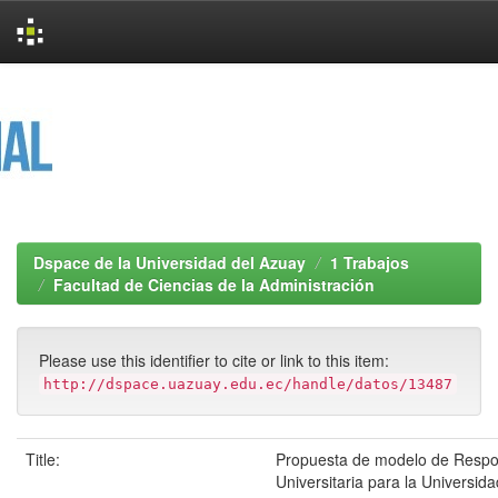
Skip
navigation
Dspace de la Universidad del Azuay
1 Trabajos
Facultad de Ciencias de la Administración
Please use this identifier to cite or link to this item:
http://dspace.uazuay.edu.ec/handle/datos/13487
Title:
Propuesta de modelo de Respon
Universitaria para la Universi