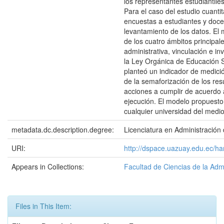
los representantes estudiantile
Para el caso del estudio cuantit
encuestas a estudiantes y doce
levantamiento de los datos. El
de los cuatro ámbitos principal
administrativa, vinculación e i
la Ley Orgánica de Educación Su
planteó un indicador de medició
de la semaforización de los res
acciones a cumplir de acuerdo 
ejecución. El modelo propuesto 
cualquier universidad del medio
metadata.dc.description.degree:
Licenciatura en Administració
URI:
http://dspace.uazuay.edu.ec/h
Appears in Collections:
Facultad de Ciencias de la Adm
Files in This Item: