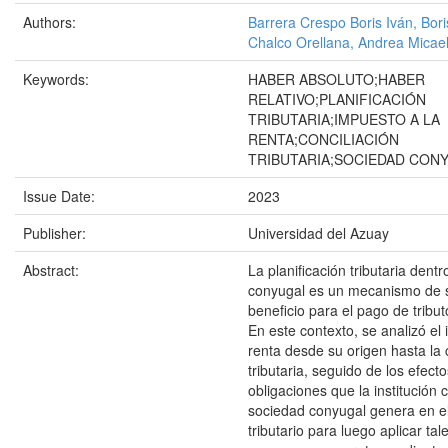
Authors:
Barrera Crespo Boris Iván, Bori
Chalco Orellana, Andrea Micae
Keywords:
HABER ABSOLUTO;HABER
RELATIVO;PLANIFICACIÓN
TRIBUTARIA;IMPUESTO A LA
RENTA;CONCILIACIÓN
TRIBUTARIA;SOCIEDAD CON
Issue Date:
2023
Publisher:
Universidad del Azuay
Abstract:
La planificación tributaria dent
conyugal es un mecanismo de 
beneficio para el pago de tribu
En este contexto, se analizó el
renta desde su origen hasta la 
tributaria, seguido de los efect
obligaciones que la institución ci
sociedad conyugal genera en e
tributario para luego aplicar tal