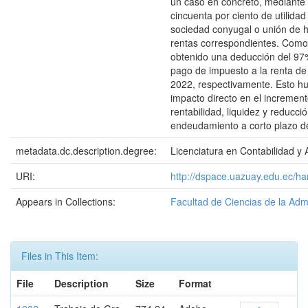
un caso en concreto, mediante l
cincuenta por ciento de utilidad 
sociedad conyugal o unión de h
rentas correspondientes. Como 
obtenido una deducción del 97%
pago de impuesto a la renta de
2022, respectivamente. Esto hu
impacto directo en el increment
rentabilidad, liquidez y reducció
endeudamiento a corto plazo d
metadata.dc.description.degree:
Licenciatura en Contabilidad y 
URI:
http://dspace.uazuay.edu.ec/h
Appears in Collections:
Facultad de Ciencias de la Adm
Files in This Item:
File
Description
Size
Format