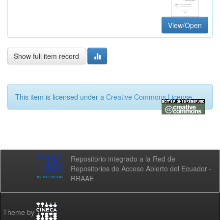
View/Open
Show full item record
This item is licensed under a
Creative Commons License
Repositorio integrado a la Red de
Repositorios de Acceso Abierto del Ecuador -
RRAAE
Theme by