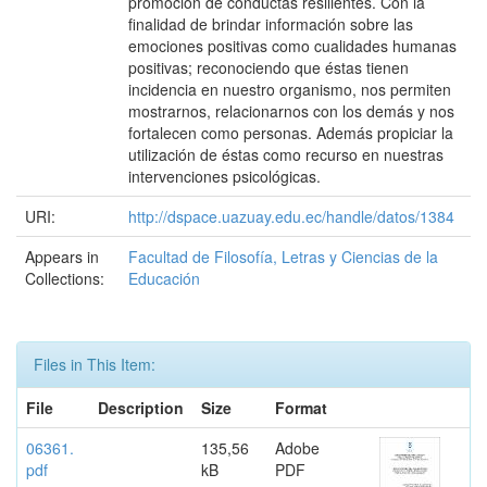
promoción de conductas resilientes. Con la
finalidad de brindar información sobre las
emociones positivas como cualidades humanas
positivas; reconociendo que éstas tienen
incidencia en nuestro organismo, nos permiten
mostrarnos, relacionarnos con los demás y nos
fortalecen como personas. Además propiciar la
utilización de éstas como recurso en nuestras
intervenciones psicológicas.
URI:
http://dspace.uazuay.edu.ec/handle/datos/1384
Appears in
Facultad de Filosofía, Letras y Ciencias de la
Collections:
Educación
Files in This Item:
File
Description
Size
Format
06361.
135,56
Adobe
pdf
kB
PDF