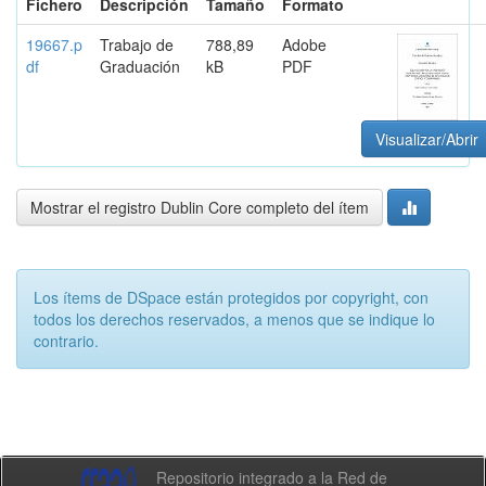
Fichero
Descripción
Tamaño
Formato
19667.p
Trabajo de
788,89
Adobe
df
Graduación
kB
PDF
Visualizar/Abrir
Mostrar el registro Dublin Core completo del ítem
Los ítems de DSpace están protegidos por copyright, con
todos los derechos reservados, a menos que se indique lo
contrario.
Repositorio integrado a la Red de