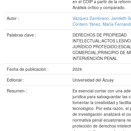
en el COIP a partir de la refor
Análisis crítico y comparado.
Autor :
Vázquez Zambrano, Jamileth 
Cordero Yánez, María Fernand
Palabras clave :
DERECHOS DE PROPIEDAD
INTELECTUAL;ACTOS LESIVO
JURÍDICO PROTEGIDO;ESCA
COMERCIAL;PRINCIPIO DE M
INTERVENCIÓN PENAL
Fecha de publicación :
2024
Editorial :
Universidad del Azuay
Resumen :
Es esencial contar con una ad
jurídica para salvaguardar las 
fomentar la creatividad y facilita
tecnológico. Por esta razón, el 
de investigación analizará el co
normativa penal ecuatoriana re
protección de derechos intelect