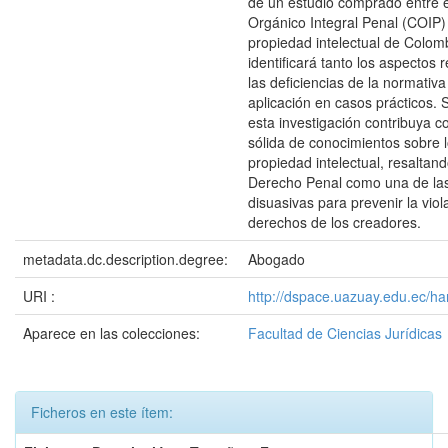
de un estudio comprado entre 
Orgánico Integral Penal (COIP) 
propiedad intelectual de Colom
identificará tanto los aspectos
las deficiencias de la normativa
aplicación en casos prácticos.
esta investigación contribuya 
sólida de conocimientos sobre l
propiedad intelectual, resaltan
Derecho Penal como una de la
disuasivas para prevenir la viol
derechos de los creadores.
metadata.dc.description.degree:
Abogado
URI :
http://dspace.uazuay.edu.ec/h
Aparece en las colecciones:
Facultad de Ciencias Jurídicas
Ficheros en este ítem: