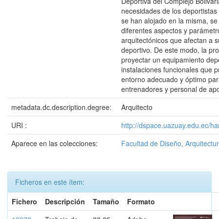
Deportiva del Complejo Bolivari
necesidades de los deportistas
se han alojado en la misma, se
diferentes aspectos y parámetr
arquitectónicos que afectan a 
deportivo. De este modo, la pr
proyectar un equipamiento depo
instalaciones funcionales que 
entorno adecuado y óptimo para
entrenadores y personal de ap
metadata.dc.description.degree:
Arquitecto
URI :
http://dspace.uazuay.edu.ec/h
Aparece en las colecciones:
Facultad de Diseño, Arquitectur
Ficheros en este ítem:
Fichero
Descripción
Tamaño
Formato