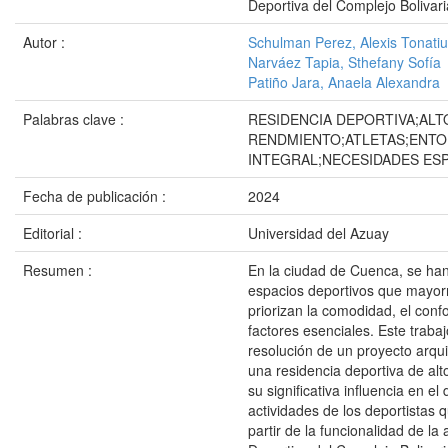
Deportiva del Complejo Bolivar
Autor :
Schulman Perez, Alexis Tonati
Narváez Tapia, Sthefany Sofía
Patiño Jara, Anaela Alexandra
Palabras clave :
RESIDENCIA DEPORTIVA;ALT
RENDMIENTO;ATLETAS;ENT
INTEGRAL;NECESIDADES ESP
Fecha de publicación :
2024
Editorial :
Universidad del Azuay
Resumen :
En la ciudad de Cuenca, se han
espacios deportivos que mayo
priorizan la comodidad, el confo
factores esenciales. Este traba
resolución de un proyecto arqui
una residencia deportiva de alt
su significativa influencia en e
actividades de los deportistas q
partir de la funcionalidad de la