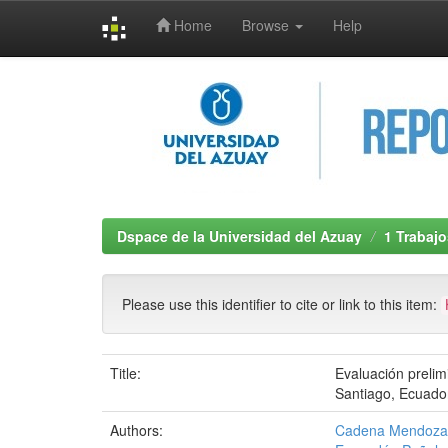
Home
Browse
Help
Skip
navigation
Dspace de la Universidad del Azuay
1 Trabajo
Please use this identifier to cite or link to this item:
Title:
Evaluación preli
Santiago, Ecuado
Authors:
Cadena Mendoza, 