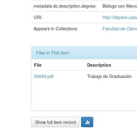
metadata.dc.description.degree:
Biólogo con Menc
URI:
http://dspace.ua
Appears in Collections:
Facultad de Cienc
Files in This Item:
File
Description
20059.pdf
Trabajo de Graduación
Show full item record