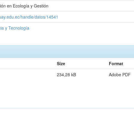
ión en Ecología y Gestión
zuay.edu.ec/handle/datos/14541
ia y Tecnología
Size
Format
234,28 kB
Adobe PDF