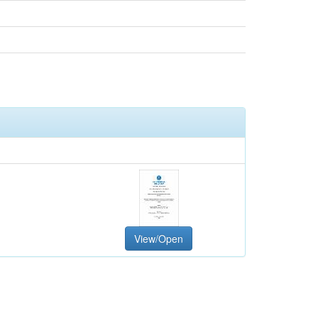
View/Open