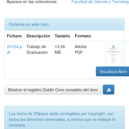
Aparece en las colecciones:
Facultad de Ciencia y Tecnolog
Ficheros en este ítem:
Fichero
Descripción
Tamaño
Formato
20124.p
Trabajo de
13,56
Adobe
df
Graduación
MB
PDF
Visualizar/Abrir
Mostrar el registro Dublin Core completo del ítem
Los ítems de DSpace están protegidos por copyright, con
todos los derechos reservados, a menos que se indique lo
contrario.