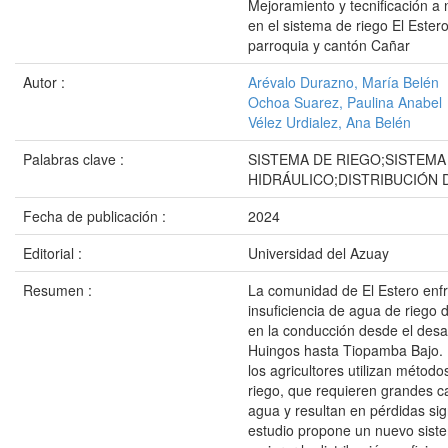
Mejoramiento y tecnificación a n
en el sistema de riego El Estero
parroquia y cantón Cañar
Autor :
Arévalo Durazno, María Belén
Ochoa Suarez, Paulina Anabel
Vélez Urdialez, Ana Belén
Palabras clave :
SISTEMA DE RIEGO;SISTEMA
HIDRÁULICO;DISTRIBUCIÓN 
Fecha de publicación :
2024
Editorial :
Universidad del Azuay
Resumen :
La comunidad de El Estero enf
insuficiencia de agua de riego 
en la conducción desde el des
Huingos hasta Tiopamba Bajo.
los agricultores utilizan método
riego, que requieren grandes c
agua y resultan en pérdidas sign
estudio propone un nuevo sist