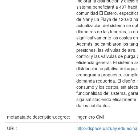
mejorar la distribución y eficien
sistema beneficiará a 497 habit
comunidad El Estero, específic
de Nar y La Playa de 120.60 ha
actualización del sistema se op
diámetros de las tuberías, lo q
significativamente los costos e
Además, se cambiaron los tan
presiones, las válvulas de aire,
control y las válvulas de purga 
eficiencia general. El sistema 
distribución equitativa del agu
cronograma propuesto, cumplie
demanda requerida. El diseño m
consumo y los costos, sin afecta
funcionalidad del sistema, gar
siga satisfaciendo eficazmente
de los habitantes.
metadata.dc.description.degree:
Ingeniero Civil
URI :
http://dspace.uazuay.edu.ec/h