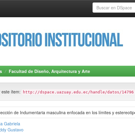
s
Facultad de Diseño, Arquitectura y Arte
r este ítem:
http://dspace.uazuay.edu.ec/handle/datos/14796
ección de Indumentaria masculina enfocada en los límites y estereoti
via Gabriela
Eddy Gustavo