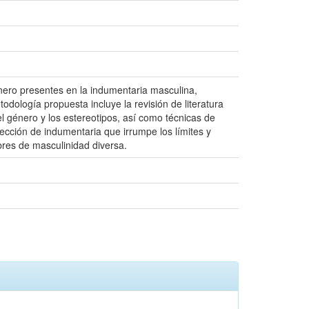
énero presentes en la indumentaria masculina,
dología propuesta incluye la revisión de literatura
l género y los estereotipos, así como técnicas de
ección de indumentaria que irrumpe los límites y
bres de masculinidad diversa.