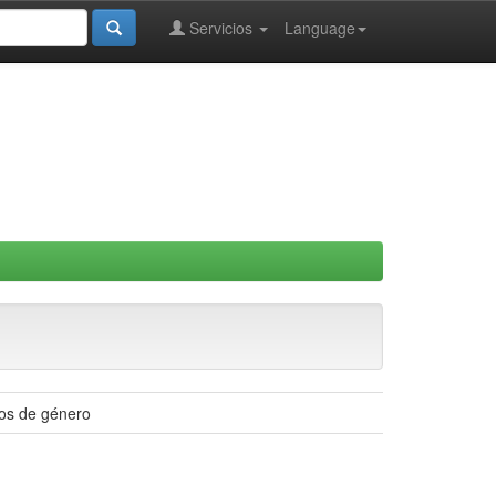
Servicios
Language
pos de género