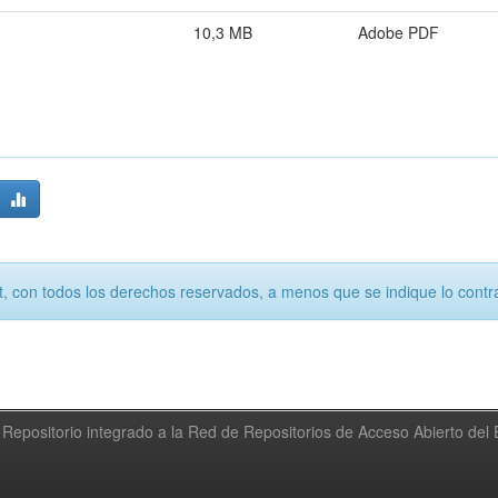
10,3 MB
Adobe PDF
, con todos los derechos reservados, a menos que se indique lo contra
Repositorio integrado a la Red de Repositorios de Acceso Abierto de