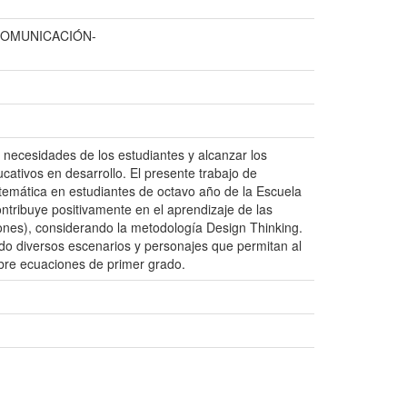
COMUNICACIÓN-
s necesidades de los estudiantes y alcanzar los
cativos en desarrollo. El presente trabajo de
atemática en estudiantes de octavo año de la Escuela
tribuye positivamente en el aprendizaje de las
ones), considerando la metodología Design Thinking.
do diversos escenarios y personajes que permitan al
bre ecuaciones de primer grado.