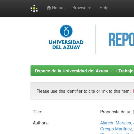
Home
Browse
Help
Skip
navigation
Dspace de la Universidad del Azuay
1 Trabajo
Please use this identifier to cite or link to this item:
Title:
Propuesta de un j
Authors:
Alarcón Morales,
Crespo Martínez,