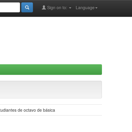
Sign on to:
Language
tudiantes de octavo de básica