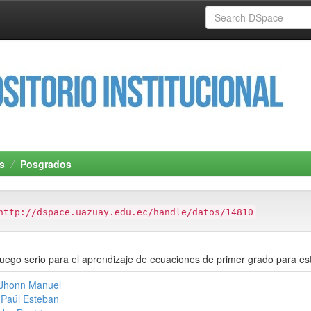
s
Posgrados
http://dspace.uazuay.edu.ec/handle/datos/14810
uego serio para el aprendizaje de ecuaciones de primer grado para es
 Jhonn Manuel
 Paúl Esteban