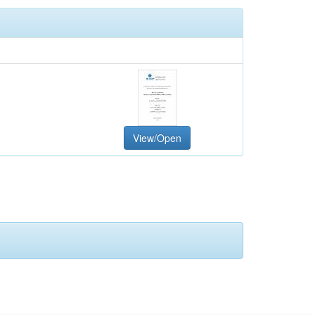
View/Open