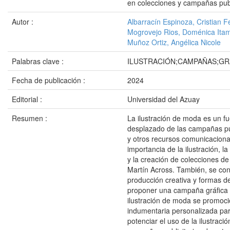
en colecciones y campañas pub
Autor :
Albarracín Espinoza, Cristian 
Mogrovejo Rios, Doménica Ita
Muñoz Ortiz, Angélica Nicole
Palabras clave :
ILUSTRACIÓN;CAMPAÑAS;GR
Fecha de publicación :
2024
Editorial :
Universidad del Azuay
Resumen :
La ilustración de moda es un fu
desplazado de las campañas pub
y otros recursos comunicacional
importancia de la ilustración, l
y la creación de colecciones de
Martín Across. También, se con
producción creativa y formas 
proponer una campaña gráfica p
ilustración de moda se promoci
indumentaria personalizada pa
potenciar el uso de la ilustrac