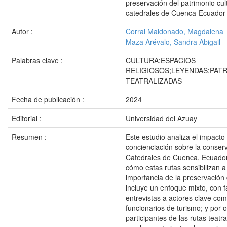
preservación del patrimonio cul
catedrales de Cuenca-Ecuador
Autor :
Corral Maldonado, Magdalena
Maza Arévalo, Sandra Abigail
Palabras clave :
CULTURA;ESPACIOS
RELIGIOSOS;LEYENDAS;PAT
TEATRALIZADAS
Fecha de publicación :
2024
Editorial :
Universidad del Azuay
Resumen :
Este estudio analiza el impacto 
concienciación sobre la conserv
Catedrales de Cuenca, Ecuador.
cómo estas rutas sensibilizan a 
importancia de la preservación
incluye un enfoque mixto, con f
entrevistas a actores clave como
funcionarios de turismo; y por 
participantes de las rutas teat