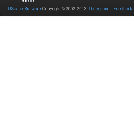
DSpace Software
Copyright © 2002-2013
Duraspace
-
Feedback