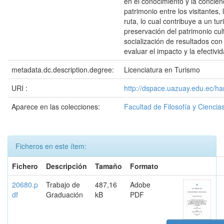
en el conocimiento y la concien
patrimonio entre los visitantes,
ruta, lo cual contribuye a un tur
preservación del patrimonio cult
socialización de resultados con
evaluar el impacto y la efectivi
metadata.dc.description.degree:
Licenciatura en Turismo
URI :
http://dspace.uazuay.edu.ec/h
Aparece en las colecciones:
Facultad de Filosofía y Cienc
Ficheros en este ítem:
Fichero
Descripción
Tamaño
Formato
20680.p
Trabajo de
487,16
Adobe
df
Graduación
kB
PDF