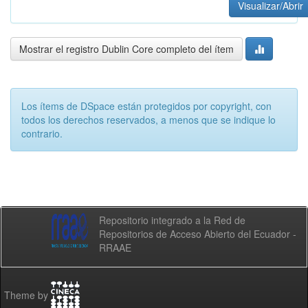
Visualizar/Abrir
Mostrar el registro Dublin Core completo del ítem
Los ítems de DSpace están protegidos por copyright, con
todos los derechos reservados, a menos que se indique lo
contrario.
Repositorio integrado a la Red de
Repositorios de Acceso Abierto del Ecuador -
RRAAE
Theme by