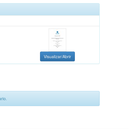
Visualizar/Abrir
rio.