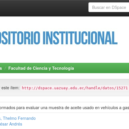
s
Facultad de Ciencia y Tecnología
r este ítem:
http://dspace.uazuay.edu.ec/handle/datos/15271
ormados para evaluar una muestra de aceite usado en vehículos a gas
s, Thelmo Fernando
César Andrés