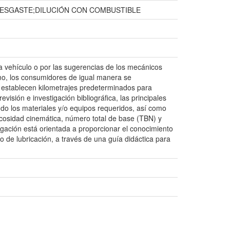
DESGASTE;DILUCIÓN CON COMBUSTIBLE
da vehículo o por las sugerencias de los mecánicos
smo, los consumidores de igual manera se
s establecen kilometrajes predeterminados para
visión e investigación bibliográfica, las principales
ndo los materiales y/o equipos requeridos, así como
scosidad cinemática, número total de base (TBN) y
igación está orientada a proporcionar el conocimiento
do de lubricación, a través de una guía didáctica para