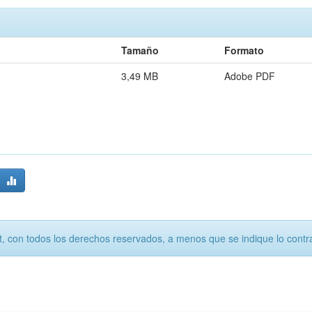
Tamaño
Formato
3,49 MB
Adobe PDF
, con todos los derechos reservados, a menos que se indique lo contra