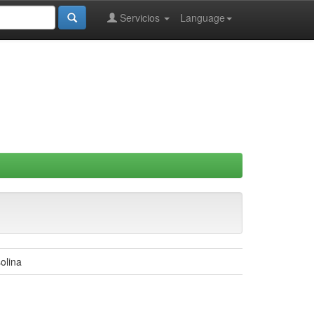
Servicios
Language
olina