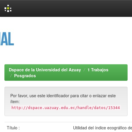
Skip
navigation
Dspace de la Universidad del Azuay
1 Trabajos
Posgrados
Por favor, use este identificador para citar o enlazar este
ítem:
http://dspace.uazuay.edu.ec/handle/datos/15344
Título :
Utilidad del índice ecográfico d