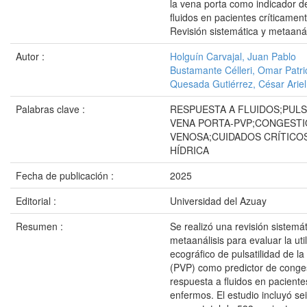
la vena porta como indicador d
fluidos en pacientes críticamen
Revisión sistemática y metaanál
Autor :
Holguín Carvajal, Juan Pablo
Bustamante Célleri, Omar Patri
Quesada Gutiérrez, César Ariel
Palabras clave :
RESPUESTA A FLUIDOS;PULS
VENA PORTA-PVP;CONGEST
VENOSA;CUIDADOS CRÍTICO
HÍDRICA
Fecha de publicación :
2025
Editorial :
Universidad del Azuay
Resumen :
Se realizó una revisión sistemát
metaanálisis para evaluar la uti
ecográfico de pulsatilidad de la
(PVP) como predictor de conge
respuesta a fluidos en paciente
enfermos. El estudio incluyó se