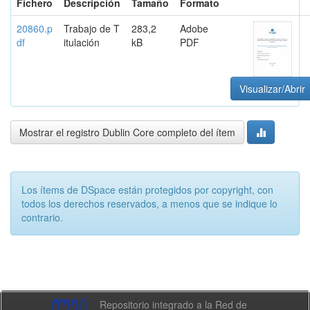
Fichero
Descripción
Tamaño
Formato
20860.p
Trabajo de T
283,2
Adobe
df
itulación
kB
PDF
Visualizar/Abrir
Mostrar el registro Dublin Core completo del ítem
Los ítems de DSpace están protegidos por copyright, con
todos los derechos reservados, a menos que se indique lo
contrario.
Repositorio integrado a la Red de