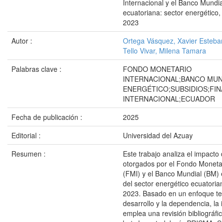
Internacional y el Banco Mundi
ecuatoriana: sector energético,
2023
Autor :
Ortega Vásquez, Xavier Esteba
Tello Vivar, Milena Tamara
Palabras clave :
FONDO MONETARIO
INTERNACIONAL;BANCO MUN
ENERGÉTICO;SUBSIDIOS;FI
INTERNACIONAL;ECUADOR
Fecha de publicación :
2025
Editorial :
Universidad del Azuay
Resumen :
Este trabajo analiza el impacto
otorgados por el Fondo Monetar
(FMI) y el Banco Mundial (BM)
del sector energético ecuatoria
2023. Basado en un enfoque te
desarrollo y la dependencia, la 
emplea una revisión bibliográfi