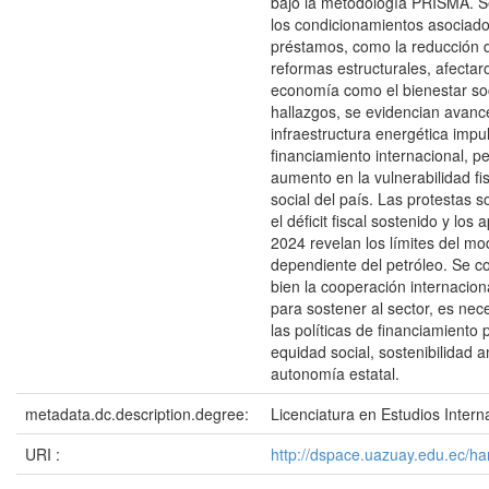
bajo la metodología PRISMA. 
los condicionamientos asociado
préstamos, como la reducción d
reformas estructurales, afectaro
economía como el bienestar soc
hallazgos, se evidencian avanc
infraestructura energética impu
financiamiento internacional, p
aumento en la vulnerabilidad fis
social del país. Las protestas s
el déficit fiscal sostenido y lo
2024 revelan los límites del mo
dependiente del petróleo. Se c
bien la cooperación internacion
para sostener al sector, es nec
las políticas de financiamiento 
equidad social, sostenibilidad a
autonomía estatal.
metadata.dc.description.degree:
Licenciatura en Estudios Intern
URI :
http://dspace.uazuay.edu.ec/h